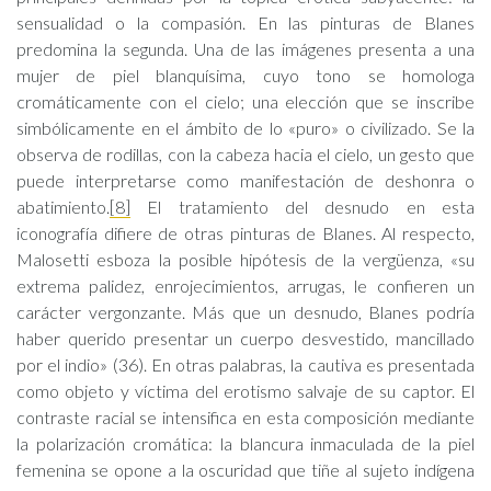
sensualidad o la compasión. En las pinturas de Blanes
predomina la segunda. Una de las imágenes presenta a una
mujer de piel blanquísima, cuyo tono se homologa
cromáticamente con el cielo; una elección que se inscribe
simbólicamente en el ámbito de lo «puro» o civilizado. Se la
observa de rodillas, con la cabeza hacia el cielo, un gesto que
puede interpretarse como manifestación de deshonra o
abatimiento.
[8]
El tratamiento del desnudo en esta
iconografía difiere de otras pinturas de Blanes. Al respecto,
Malosetti esboza la posible hipótesis de la vergüenza, «su
extrema palidez, enrojecimientos, arrugas, le confieren un
carácter vergonzante. Más que un desnudo, Blanes podría
haber querido presentar un cuerpo desvestido, mancillado
por el indio» (36). En otras palabras, la cautiva es presentada
como objeto y víctima del erotismo salvaje de su captor. El
contraste racial se intensifica en esta composición mediante
la polarización cromática: la blancura inmaculada de la piel
femenina se opone a la oscuridad que tiñe al sujeto indígena