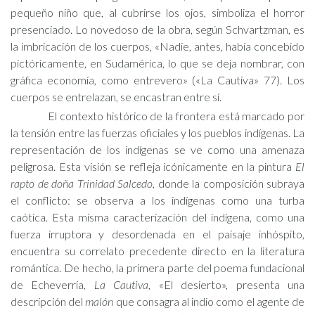
pequeño niño que, al cubrirse los ojos, simboliza el horror
presenciado. Lo novedoso de la obra, según Schvartzman, es
la imbricación de los cuerpos, «Nadie, antes, había concebido
pictóricamente, en Sudamérica, lo que se deja nombrar, con
gráfica economía, como entrevero» («La Cautiva» 77). Los
cuerpos se entrelazan, se encastran entre sí.
El contexto histórico de la frontera está marcado por
la tensión entre las fuerzas oficiales y los pueblos indígenas. La
representación de los indígenas se ve como una amenaza
peligrosa. Esta visión se refleja icónicamente en la pintura
El
rapto de doña Trinidad Salcedo
, donde la composición subraya
el conflicto: se observa a los indígenas como una turba
caótica. Esta misma caracterización del indígena, como una
fuerza irruptora y desordenada en el paisaje inhóspito,
encuentra su correlato precedente directo en la literatura
romántica. De hecho, la primera parte del poema fundacional
de Echeverría,
La Cautiva
, «El desierto», presenta una
descripción del
malón
que consagra al indio como el agente de