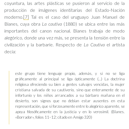
coyuntura, las artes plásticas se pusieron al servicio de la
producción de imágenes identitarias del Estado-Nación
moderno.
[7]
Tal es el caso del uruguayo Juan Manuel de
Blanes, cuya obra
La cautiva
(1880) se ubica entre las más
importantes del canon nacional. Blanes trabaja de modo
alegórico, donde una vez más, se presenta la tensión entre la
civilización y la barbarie. Respecto de
La Cautiva
el artista
decía:
este grupo tiene lenguaje propio, además, y si no se liga
gráficamente al principal se liga ópticamente (…) La doctrina
religiosa ofreciendo su bien a gentes salvajes vencidas, la mujer
cristiana salvada de su cautiverio, sino que enteramente de su
infortunio y los niños arrancados a su bárbaro mañana en el
desierto, son signos que no debían estar ausentes en esta
representación, que si forzosamente entre lo alegórico aparente, se
apoya filosóficamente en la justicia y en lo verosímil. (Blanes.
«Borrador», folios 11–12; citado en Amigo 320)