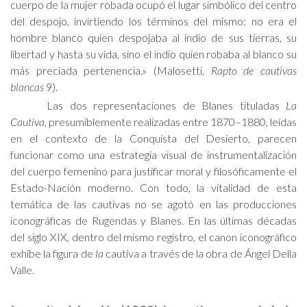
cuerpo de la mujer robada ocupó el lugar simbólico del centro
del despojo, invirtiendo los términos del mismo: no era el
hombre blanco quien despojaba al indio de sus tierras, su
libertad y hasta su vida, sino el indio quien robaba al blanco su
más preciada pertenencia.» (Malosetti,
Rapto de cautivas
blancas
9).
Las dos representaciones de Blanes tituladas
La
Cautiva
, presumiblemente realizadas entre 1870–1880, leídas
en el contexto de la Conquista del Desierto, parecen
funcionar como una estrategia visual de instrumentalización
del cuerpo femenino para justificar moral y filosóficamente el
Estado-Nación moderno. Con todo, la vitalidad de esta
temática de las cautivas no se agotó en las producciones
iconográficas de Rugendas y Blanes. En las últimas décadas
del siglo XIX, dentro del mismo registro, el canon iconográfico
exhibe la figura de
la
cautiva a través de la obra de Ángel Della
Valle.