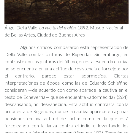
Ángel Della Valle.
La vuelta del malón.
1892. Museo Nacional
de Bellas Artes, Ciudad de Buenos Aires
Algunos críticos compararon esta representación de
Della Valle con las pinturas de Rugendas. Sin embargo, en
contraste con las pinturas del último, en esta escena la cautiva
no se encuentra en una actitud de resistencia o forcejeo; por
el contrario, parece estar adormecida. Ciertas
interpretaciones de época, como las de Eduardo Schiaffino,
consideran —de acuerdo con cómo aparece la cautiva en el
texto de Echeverría— que se encuentra «adormecida» (264),
descansando, no desvanecida. Esta actitud contrasta con la
propuesta de Rugendas, donde la cautiva aparece en algunas
ocasiones en una actitud de lucha: como en la que está
forcejeando con la lanza contra el indio o levantando los
brazos en un intento de escapar (Vázquez 183). También se