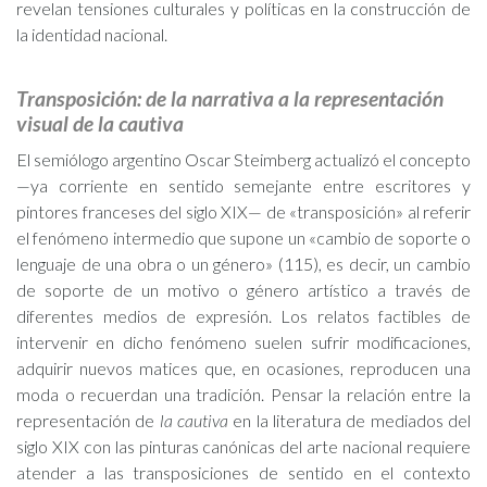
revelan tensiones culturales y políticas en la construcción de
la identidad nacional.
Transposición: de la narrativa a la representación
visual de la cautiva
El semiólogo argentino Oscar Steimberg actualizó el concepto
—ya corriente en sentido semejante entre escritores y
pintores franceses del siglo XIX— de «transposición» al referir
el fenómeno intermedio que supone un «cambio de soporte o
lenguaje de una obra o un género» (115), es decir, un cambio
de soporte de un motivo o género artístico a través de
diferentes medios de expresión. Los relatos factibles de
intervenir en dicho fenómeno suelen sufrir modificaciones,
adquirir nuevos matices que, en ocasiones, reproducen una
moda o recuerdan una tradición. Pensar la relación entre la
representación de
la cautiva
en la literatura de mediados del
siglo XIX con las pinturas canónicas del arte nacional requiere
atender a las transposiciones de sentido en el contexto