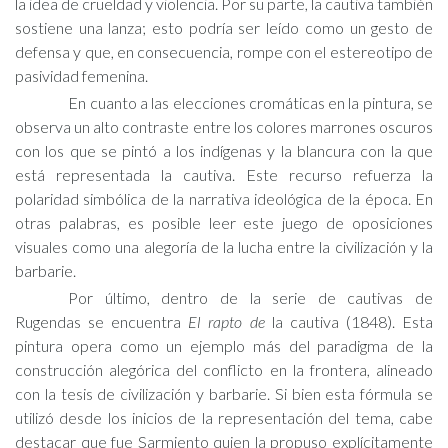
la idea de crueldad y violencia. Por su parte, la cautiva también
sostiene una lanza; esto podría ser leído como un gesto de
defensa y que, en consecuencia, rompe con el estereotipo de
pasividad femenina.
En cuanto a las elecciones cromáticas en la pintura, se
observa un alto contraste entre los colores marrones oscuros
con los que se pintó a los indígenas y la blancura con la que
está representada la cautiva. Este recurso refuerza la
polaridad simbólica de la narrativa ideológica de la época. En
otras palabras, es posible leer este juego de oposiciones
visuales como una alegoría de la lucha entre la civilización y la
barbarie.
Por último, dentro de la serie de cautivas de
Rugendas se encuentra
El rapto de
la cautiva (1848). Esta
pintura opera como un ejemplo más del paradigma de la
construcción alegórica del conflicto en la frontera, alineado
con la tesis de civilización y barbarie. Si bien esta fórmula se
utilizó desde los inicios de la representación del tema, cabe
destacar que fue Sarmiento quien la propuso explícitamente