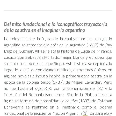
Del mito fundacional a lo iconográfico: trayectoria
de la cautiva en el imaginario argentino
La relevancia de la figura de la cautiva para el imaginario
argentino se remonta a la crónica
La Argentina
(1612) de Ruy
Díaz de Guzmán. Allí se relata la historia de Lucía de Miranda,
casada con Sebastián Hurtado, mujer blanca y europea que
suscitó el deseo del cacique Siripo. Esta historia se replicó a lo
largo de los años, con algunos matices, en poemas épicos, en
algunas novelas e incluso inspiró la primera obra teatral en la
época de la colonia,
Siripo
(1789), de Miguel Lavardén. Pero
no fue hasta el siglo XIX, con la Generación del ‘37 y la
inserción del Romanticismo en el Río de la Plata, que esta
figura se terminó de consolidar.
La cautiva
(1837) de Esteban
Echeverría se reafirmó en el imaginario como el poema
fundacional de la incipiente Nación Argentina
[1]
. En paralelo y