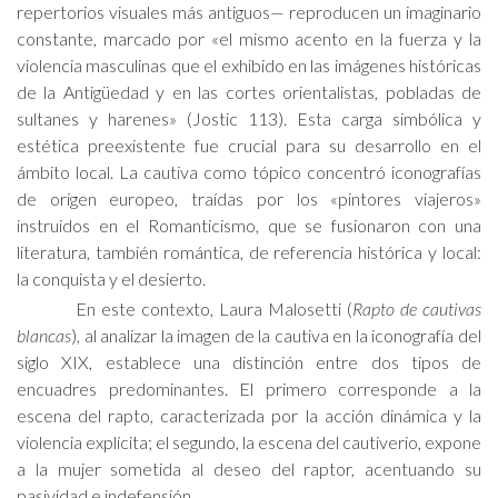
repertorios visuales más antiguos— reproducen un imaginario
constante, marcado por «el mismo acento en la fuerza y la
violencia masculinas que el exhibido en las imágenes históricas
de la Antigüedad y en las cortes orientalistas, pobladas de
sultanes y harenes» (Jostic 113). Esta carga simbólica y
estética preexistente fue crucial para su desarrollo en el
ámbito local. La cautiva como tópico concentró iconografías
de origen europeo, traídas por los «pintores viajeros»
instruidos en el Romanticismo, que se fusionaron con una
literatura, también romántica, de referencia histórica y local:
la conquista y el desierto.
En este contexto, Laura Malosetti (
Rapto de cautivas
blancas
), al analizar la imagen de la cautiva en la iconografía del
siglo XIX, establece una distinción entre dos tipos de
encuadres predominantes. El primero corresponde a la
escena del rapto, caracterizada por la acción dinámica y la
violencia explícita; el segundo, la escena del cautiverio, expone
a la mujer sometida al deseo del raptor, acentuando su
pasividad e indefensión.