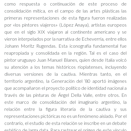
como respuesta o continuación de este proceso de
consolidación mítica, en el campo de las artes plásticas las
primeras representaciones de esta figura fueron realizadas
por «los pintores viajeros» (López Anaya), artistas europeos
que en el siglo XIX viajaron al continente americano y se
vieron interpelados por la narrativa de Echeverría, entre ellos
Johann Moritz Rugendas. Esta iconografía fundamental fue
reapropiada y consolidada en la región. Tal es el caso del
pintor uruguayo Juan Manuel Blanes, quien desde Italia volcó
su atención a los temas históricos rioplatenses, incluyendo
diversas versiones de la cautiva. Mientras tanto, en el
territorio argentino, la Generación del ‘80 aportó imágenes
que acompañaron el proyecto político de identidad nacional a
través de las pinturas de Ángel Della Valle, entre otros. En
este marco de consolidación del imaginario argentino, la
relación entre la figura literaria de la cautiva y sus
representaciones pictóricas no es un fenómeno aislado. Por el
contrario, el estudio de esta relación se inscribe en un debate
estético de larga data. Para rastrear el origen de este vínculo