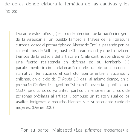
de obras donde elabora la temática de las cautivas y los
indios:
Durante estos años (…) el foco de atención fue la nación indígena
de la Araucanía, un pueblo famoso a través de la literatura
europea, desde el poema épico de Alonso de Ercilla, pasando por los
comentarios de Voltaire, hasta Chateaubriand, y que todavía en
tiempos de la estadía del artista en Chile continuaba ofreciendo
una fuerte resistencia en defensa de su territorio (…)
paralelamente inició la elaboración intelectual de una secuencia
narrativa, tematizando el conflicto latente entre araucanos y
chilenos, en el ciclo de
El Rapto
(…) casi al mismo tiempo, en el
poema
La Cautiva
del argentino Esteban Echeverría —publicado en
1837, pero conocido ya antes, particularmente en un círculo de
personas próximas al artista—, compuso un relato visual de los
asaltos indígenas a poblados blancos y el subsecuente rapto de
mujeres. (Diener 300)
Por su parte, Malosetti (
Los primeros modernos
) al