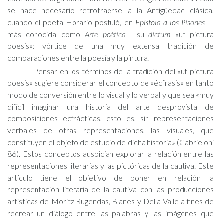
se hace necesario retrotraerse a la Antigüedad clásica,
cuando el poeta Horario postuló, en
Epístola a los Pisones
—
más conocida como
Arte poética
— su
dictum
«ut pictura
poesis»: vórtice de una muy extensa tradición de
comparaciones entre la poesía y la pintura.
Pensar en los términos de la tradición del «ut pictura
poesis» sugiere considerar el concepto de «écfrasis» en tanto
modo de conversión entre lo visual y lo verbal y que sea «muy
difícil imaginar una historia del arte desprovista de
composiciones ecfrácticas, esto es, sin representaciones
verbales de otras representaciones, las visuales, que
constituyen el objeto de estudio de dicha historia» (Gabrieloni
86). Estos conceptos auspician explorar la relación entre las
representaciones literarias y las pictóricas de la cautiva. Este
artículo tiene el objetivo de poner en relación la
representación literaria de la cautiva con las producciones
artísticas de Moritz Rugendas, Blanes y Della Valle a fines de
recrear un diálogo entre las palabras y las imágenes que