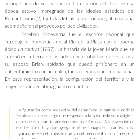
sociopolítico de su realización. La creación artística de esa
época estuvo impregnada de los ideales estéticos del
Romanticismo,
[2]
tanto las letras como la iconografía nacional
acompañaron al proyecto político civilizador.
Esteban Echeverría fue el escritor nacional que
introdujo el Romanticismo al Río de la Plata con el poema
épico
La cautiva
(1837). La historia de la joven María que se
internó en la tierra de los indios con el objetivo de rescatar a
su esposo Brian, soldado que quedó prisionero en un
enfrentamiento con un malón, funda el Romanticismo nacional.
En esta representación, la configuración del territorio y la
mujer responden al imaginario romántico.
La figuración como «desierto» del espacio de la pampa allende la
frontera es un hallazgo que responde a la búsqueda de lo original,
de lo que el romanticismo denominaba
color local
. A la invención de
ese territorio hay que agregarle el personaje de la cautiva, una
figura que —en el trayecto que va del reencuentro con su esposo