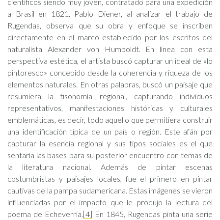
científicos siendo muy joven, contratado para una expedición
a Brasil en 1821. Pablo Diener, al analizar el trabajo de
Rugendas, observa que su obra y enfoque se inscriben
directamente en el marco establecido por los escritos del
naturalista Alexander von Humboldt. En línea con esta
perspectiva estética, el artista buscó capturar un ideal de «lo
pintoresco» concebido desde la coherencia y riqueza de los
elementos naturales. En otras palabras, buscó un paisaje que
resumiera la fisonomía regional, capturando individuos
representativos, manifestaciones históricas y culturales
emblemáticas, es decir, todo aquello que permitiera construir
una identificación típica de un país o región. Este afán por
capturar la esencia regional y sus tipos sociales es el que
sentaría las bases para su posterior encuentro con temas de
la literatura nacional. Además de pintar escenas
costumbristas y paisajes locales, fue el primero en pintar
cautivas de la pampa sudamericana. Estas imágenes se vieron
influenciadas por el impacto que le produjo la lectura del
poema de Echeverría.
[4]
En 1845, Rugendas pinta una serie