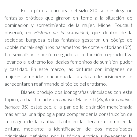
En la pintura europea del siglo XIX se desplegaron
fantasías eróticas que giraron en torno a la situación de
dominación y sometimiento de la mujer. Michel Foucault
observó, en
Historia de la sexualidad
, que dentro de la
sociedad burguesa estas fantasías gestaron un código de
«doble moral» según los parámetros de corte victoriano (52).
La sexualidad quedó relegada a la función reproductiva
llevando al extremo los ideales femeninos de sumisión, pudor
y castidad. En este marco, las pinturas con imágenes de
mujeres sometidas, encadenadas, atadas o de prisioneras se
acrecentaron reafirmando el tópico del erotismo.
Blanes produjo dos iconografías vinculadas con este
tópico, ambas tituladas
La cautiva
. Malosetti (
Rapto de cautivas
blancas
35) establece, a la par de la distinción mencionada
más arriba, una tipología para comprender la construcción de
la imagen de la cautiva, tanto en la literatura como en la
pintura, mediante la identificación de dos modalidades
principales definidas por la tópica erótica subyacente: la