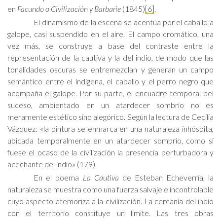
en
Facundo o Civilización y Barbarie
(1845)
[6]
.
El dinamismo de la escena se acentúa por el caballo a
galope, casi suspendido en el aire. El campo cromático, una
vez más, se construye a base del contraste entre la
representación de la cautiva y la del indio, de modo que las
tonalidades oscuras se entremezclan y generan un campo
semántico entre el indígena, el caballo y el perro negro que
acompaña el galope. Por su parte, el encuadre temporal del
suceso, ambientado en un atardecer sombrío no es
meramente estético sino alegórico. Según la lectura de Cecilia
Vázquez: «la pintura se enmarca en una naturaleza inhóspita,
ubicada temporalmente en un atardecer sombrío, como si
fuese el ocaso de la civilización la presencia perturbadora y
acechante del indio» (179).
En el poema
La Cautiva
de Esteban Echeverría, la
naturaleza se muestra como una fuerza salvaje e incontrolable
cuyo aspecto atemoriza a la civilización. La cercanía del indio
con el territorio constituye un límite. Las tres obras