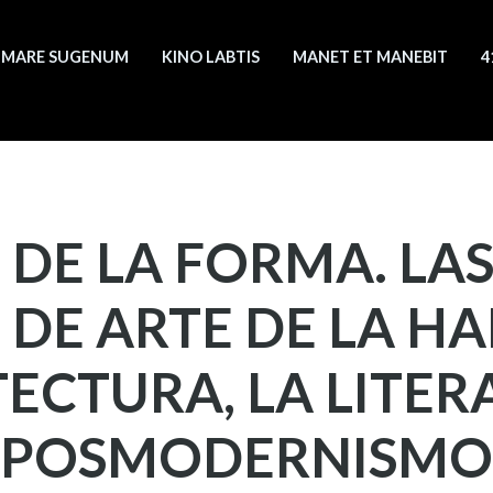
MARE SUGENUM
KINO LABTIS
MANET ET MANEBIT
4
 DE LA FORMA. LA
DE ARTE DE LA H
ECTURA, LA LITER
POSMODERNISMO