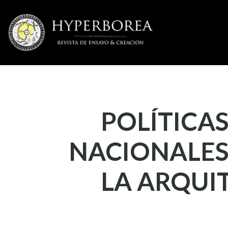
Pasar
al
contenido
principal
POLÍTICAS
NACIONALES 
LA ARQUIT