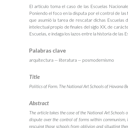
El artículo toma el caso de las Escuelas Nacionale
Poniendo el foco en la disputa por el control de la
que asumió la tarea de rescatar dichas Escuelas del
intelectual propio de finales del siglo XX, de carác
Escuelas, e indaga los lazos entre la historia de las
Palabras clave
arquitectura — literatura — posmodernismo
Title
Politics of Form. The National Art Schools of Havana 
Abstract
The article takes the case of the National Art Schools 
dispute over the control of forms within communism, 
rescuing those schools from oblivion and situating them 