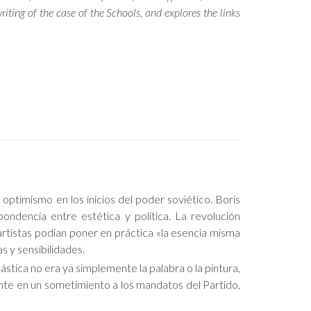
iting of the case of the Schools, and explores the links
ptimismo en los inicios del poder soviético. Boris
ondencia entre estética y política. La revolución
artistas podían poner en práctica «la esencia misma
 y sensibilidades.
ástica no era ya simplemente la palabra o la pintura,
ente en un sometimiento a los mandatos del Partido,