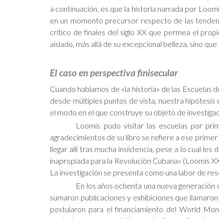
a continuación, es que la historia narrada por Loom
en un momento precursor respecto de las tendenci
crítico de finales del siglo XX que permea el pro
aislado, más allá de su excepcional belleza, sino qu
El caso en perspectiva finisecular
Cuando hablamos de «la historia» de las Escuelas d
desde múltiples puntos de vista, nuestra hipótesis es
el modo en el que construye su objeto de investigac
Loomis pudo visitar las escuelas por pr
agradecimientos de su libro se refiere a ese primer
llegar allí tras mucha insistencia, pese a lo cual l
inapropiada para la Revolución Cubana» (Loomis XXV
La investigación se presenta como una labor de re
En los años ochenta una nueva generación d
sumaron publicaciones y exhibiciones que llamaron 
postularon para el financiamiento del World M