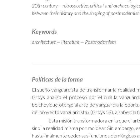
20th century —retrospective, critical and archaeologica
between their history and the shaping of postmodernist 
Keywords
architecture — literature — Postmodernism
Políticas de la forma
El sueño vanguardista de transformar la realidad 
Groys analizó el proceso por el cual la vanguard
bolchevique otorgó al arte de vanguardia la oportu
del proyecto vanguardista» (Groys 59), a saber: la
Esta misión transformadora en la que el arte
sino la realidad misma por moldear. Sin embargo, e
hasta finalmente ceder sus funciones demiúrgicas a s