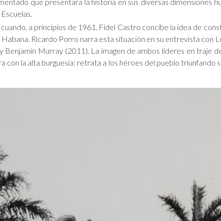
mentado que presentara la historia en sus diversas dimensiones hum
 Escuelas.
a cuando, a principios de 1961, Fidel Castro concibe la idea de con
a Habana. Ricardo Porro narra esta situación en su entrevista co
Benjamin Murray (2011). La imagen de ambos líderes en traje de faj
 con la alta burguesía: retrata a los héroes del pueblo triunfando 