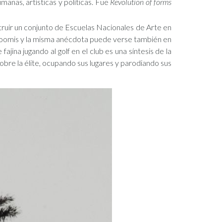
anas, artísticas y políticas. Fue
Revolution of forms
struir un conjunto de Escuelas Nacionales de Arte en
n Loomis y la misma anécdota puede verse también en
ina jugando al golf en el club es una síntesis de la
sobre la élite, ocupando sus lugares y parodiando sus