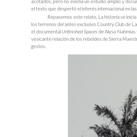
acotados, pero no existía un estudio amplio y docu
el texto que despertó el interés internacional en las
Repasemos este relato. La historia se inici
los terrenos del antes exclusivo Country Club de L
el documental
Unfinished Spaces
de Alysa Nahmias y 
vesicante relación de los rebeldes de Sierra Maestra
gestos.