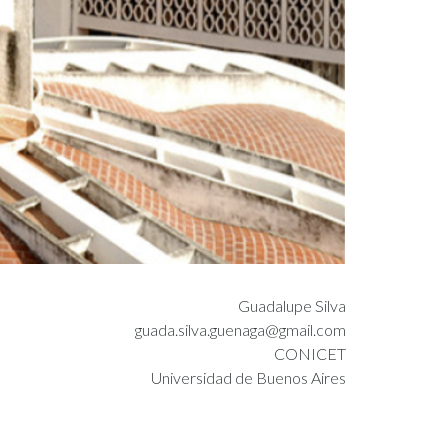
Guadalupe Silva
guada.silva.guenaga@gmail.com
CONICET
Universidad de Buenos Aires