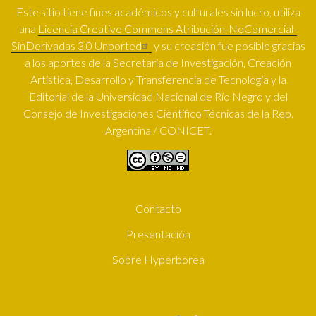
Este sitio tiene fines académicos y culturales sin lucro, utiliza
una
Licencia Creative Commons Atribución-NoComercial-
SinDerivadas 3.0 Unported
y su creación fue posible gracias
a los aportes de la Secretaría de Investigación, Creación
Artística, Desarrollo y Transferencia de Tecnología y la
Editorial de la Universidad Nacional de Río Negro y del
Consejo de Investigaciones Científico Técnicas de la Rep.
Argentina / CONICET.
Contacto
SUBFOOTER
Presentación
Sobre Hyperborea