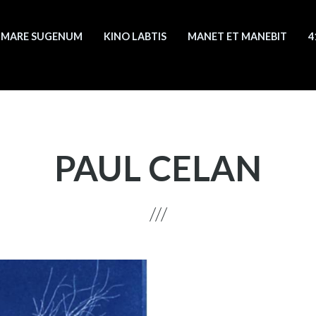
MARE SUGENUM
KINO LABTIS
MANET ET MANEBIT
4
PAUL CELAN