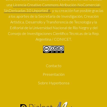
una
Licencia Creative Commons Atribución-NoComercial-
SinDerivadas 3.0 Unported
y su creación fue posible gracias
a los aportes de la Secretaría de Investigación, Creación
Artística, Desarrollo y Transferencia de Tecnología y la
Editorial de la Universidad Nacional de Río Negro y del
Consejo de Investigaciones Científico Técnicas de la Rep.
Argentina / CONICET.
Contacto
SUBFOOTER
Presentación
Sobre Hyperborea