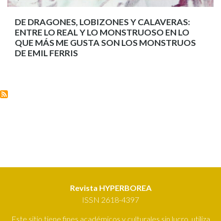
DE DRAGONES, LOBIZONES Y CALAVERAS:
ENTRE LO REAL Y LO MONSTRUOSO EN LO
QUE MÁS ME GUSTA SON LOS MONSTRUOS
DE EMIL FERRIS
Revista HYPERBOREA
ISSN 2618-4397
Este sitio tiene fines académicos y culturales sin lucro, utiliza