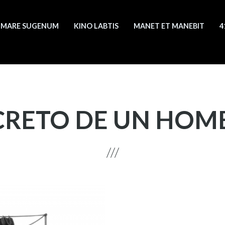
MARE SUGENUM
KINO LABTIS
MANET ET MANEBIT
4
CRETO DE UN HOM