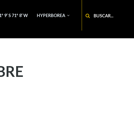
Buscar
1º 9’ S 71º 8’ W
HYPERBOREA
BRE