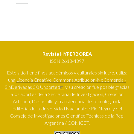
actual
página
página
Revista HYPERBOREA
ISSN 2618-4397
Este sitio tiene fines académicos y culturales sin lucro, utiliza
una
Licencia Creative Commons Atribución-NoComercial-
SinDerivadas 3.0 Unported
y su creación fue posible gracias
a los aportes de la Secretaría de Investigación, Creación
Artística, Desarrollo y Transferencia de Tecnología y la
Editorial de la Universidad Nacional de Río Negro y del
Consejo de Investigaciones Científico Técnicas de la Rep.
Argentina / CONICET.