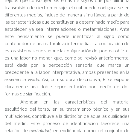
tejidos que construyen sistemas de signos que posibilitan la
transmisión de cierto mensaje, el cual puede configurarse en
diferentes medios, incluso de manera simultánea, a partir de
las características que constituyen a determinado medio para
establecer ya sea interrelaciones o metarrelaciones. Ante
este pensamiento se puede identificar al signo como
contenedor de una naturaleza intermedial. La codificación de
estos sistemas que supone la configuración del poema-objeto,
es una labor no menor que, como se revisó anteriormente,
está dada por la percepción sensorial que marca un
precedente a la labor interpretativa, ambas presentes en la
experiencia vivida
. Así, con su obra descriptiva, Rilke expone
claramente una doble representación por medio de dos
formas de significación.
Ahondar en las características del material
escultórico del torso, en su tratamiento técnico y en sus
mutilaciones, contribuye a la distinción de aquellas cualidades
del medio. Este proceso de identificación favorece una
relación de
medialidad
, entendiéndola como «el conjunto de