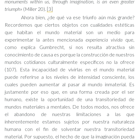
monuments within us, through imagination, is an even greater
triumph»
(Miller 20).
[3]
Ahora bien, ¿de qué va ese triunfo aún más grande?
Recordemos que ciertos objetos con cualidades estéticas
que habitan el mundo material son un medio para
experimentar la antes mencionada
experiencia vivida
que,
como explica Gumbrecht, si nos resulta atractiva sin
conocimiento de causa es porque la construcción de nuestros
mundos cotidianos culturalmente específicos no la ofrece
(107). Esta incapacidad de vivirlas en el mundo material
puede referirse a los niveles de intensidad consciente, los
cuales pueden aumentar al pasar al mundo inmaterial. Es
justamente por eso que, en una forma creada por el ser
humano, existe la oportunidad de una transitoriedad de
mundos materiales a mentales. De todos modos, nos ofrece
el abandono de nuestras limitaciones a las que
inherentemente estamos sujetos por nuestra naturaleza
humana con el fin de solventar nuestra transitoriedad
material. Por supuesto, el hecho de que la imaginación pueda