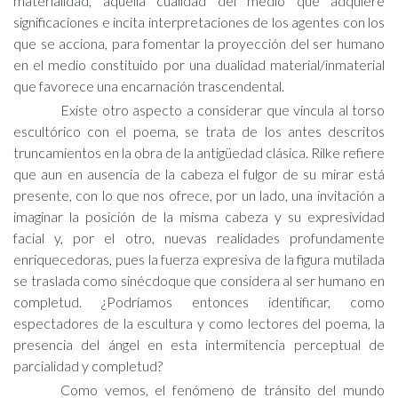
materialidad, aquella cualidad del medio que adquiere
significaciones e incita interpretaciones de los agentes con los
que se acciona, para fomentar la proyección del ser humano
en el medio constituido por una dualidad material/inmaterial
que favorece una encarnación trascendental.
Existe otro aspecto a considerar que vincula al torso
escultórico con el poema, se trata de los antes descritos
truncamientos en la obra de la antigüedad clásica. Rilke refiere
que aun en ausencia de la cabeza el fulgor de su mirar está
presente, con lo que nos ofrece, por un lado, una invitación a
imaginar la posición de la misma cabeza y su expresividad
facial y, por el otro, nuevas realidades profundamente
enriquecedoras, pues la fuerza expresiva de la figura mutilada
se traslada como sinécdoque que considera al ser humano en
completud. ¿Podríamos entonces identificar, como
espectadores de la escultura y como lectores del poema, la
presencia del ángel en esta intermitencia perceptual de
parcialidad y completud?
Como vemos, el fenómeno de tránsito del mundo