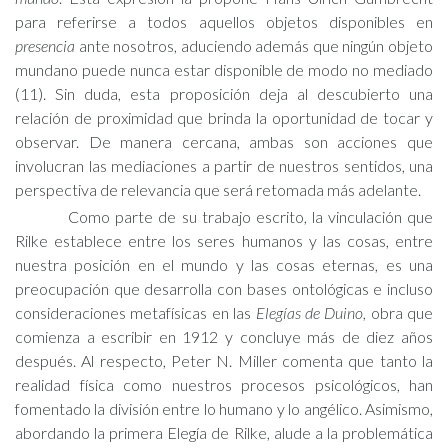
para referirse a todos aquellos objetos disponibles en
presencia
ante nosotros, aduciendo además que ningún objeto
mundano puede nunca estar disponible de modo no mediado
(11). Sin duda, esta proposición deja al descubierto una
relación de proximidad que brinda la oportunidad de tocar y
observar. De manera cercana, ambas son acciones que
involucran las mediaciones a partir de nuestros sentidos, una
perspectiva de relevancia que será retomada más adelante.
Como parte de su trabajo escrito, la vinculación que
Rilke establece entre los seres humanos y las cosas, entre
nuestra posición en el mundo y las cosas eternas, es una
preocupación que desarrolla con bases ontológicas e incluso
consideraciones metafísicas en las
Elegías de Duino
, obra que
comienza a escribir en 1912 y concluye más de diez años
después. Al respecto, Peter N. Miller comenta que tanto la
realidad física como nuestros procesos psicológicos, han
fomentado la división entre lo humano y lo angélico. Asimismo,
abordando la primera Elegía de Rilke, alude a la problemática