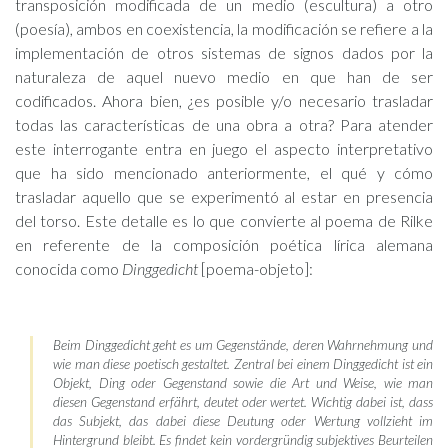
transposición modificada de un medio (escultura) a otro
(poesía), ambos en coexistencia, la modificación se refiere a la
implementación de otros sistemas de signos dados por la
naturaleza de aquel nuevo medio en que han de ser
codificados. Ahora bien, ¿es posible y/o necesario trasladar
todas las características de una obra a otra? Para atender
este interrogante entra en juego el aspecto interpretativo
que ha sido mencionado anteriormente, el qué y cómo
trasladar aquello que se experimentó al estar en presencia
del torso. Este detalle es lo que convierte al poema de Rilke
en referente de la composición poética lírica alemana
conocida como
Dinggedicht
[poema-objeto]:
Beim Dinggedicht geht es um Gegenstände, deren Wahrnehmung und
wie man diese poetisch gestaltet. Zentral bei einem Dinggedicht ist ein
Objekt, Ding oder Gegenstand sowie die Art und Weise, wie man
diesen Gegenstand erfährt, deutet oder wertet. Wichtig dabei ist, dass
das Subjekt, das dabei diese Deutung oder Wertung vollzieht im
Hintergrund bleibt. Es findet kein vordergründig subjektives Beurteilen