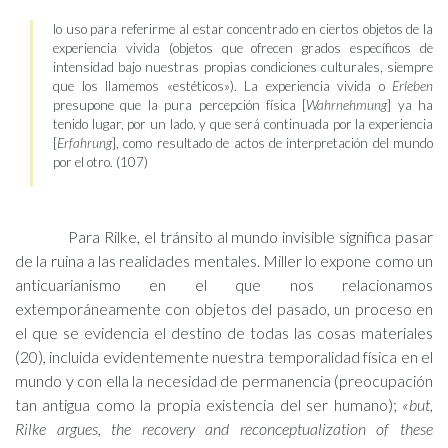
lo uso para referirme al estar concentrado en ciertos objetos de la
experiencia vivida (objetos que ofrecen grados específicos de
intensidad bajo nuestras propias condiciones culturales, siempre
que los llamemos «estéticos»). La experiencia vivida o
Erleben
presupone que la pura percepción física [
Wahrnehmung
] ya ha
tenido lugar, por un lado, y que será continuada por la experiencia
[
Erfahrung
], como resultado de actos de interpretación del mundo
por el otro. (107)
Para Rilke, el tránsito al mundo invisible significa pasar
de la ruina a las realidades mentales. Miller lo expone como un
anticuarianismo en el que nos relacionamos
extemporáneamente con objetos del pasado, un proceso en
el que se evidencia el destino de todas las cosas materiales
(20), incluida evidentemente nuestra temporalidad física en el
mundo y con ella la necesidad de permanencia (preocupación
tan antigua como la propia existencia del ser humano);
«but,
Rilke argues, the recovery and reconceptualization of these