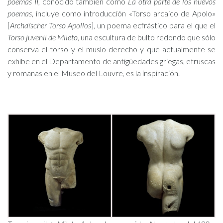
poemas II
, conocido también como
La otra parte de los nuevos
poemas
, incluye como introducción «Torso arcaico de Apolo»
[
Archaïscher Torso Apollos
], un poema ecfrástico para el que el
Torso juvenil de Mileto
, una escultura de bulto redondo que sólo
conserva el torso y el muslo derecho y que actualmente se
exhibe en el Departamento de antigüedades griegas, etruscas
y romanas en el Museo del Louvre, es la inspiración.