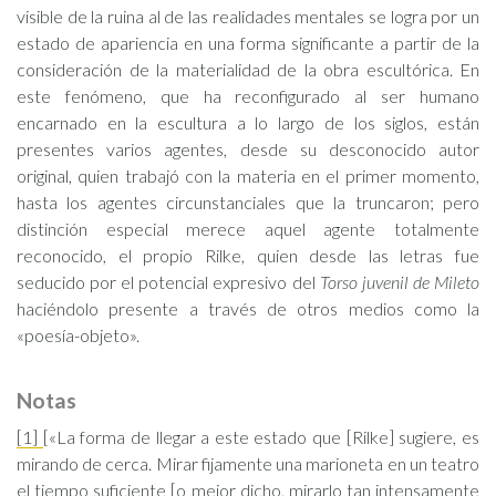
visible de la ruina al de las realidades mentales se logra por un
estado de apariencia en una forma significante a partir de la
consideración de la materialidad de la obra escultórica. En
este fenómeno, que ha reconfigurado al ser humano
encarnado en la escultura a lo largo de los siglos, están
presentes varios agentes, desde su desconocido autor
original, quien trabajó con la materia en el primer momento,
hasta los agentes circunstanciales que la truncaron; pero
distinción especial merece aquel agente totalmente
reconocido, el propio Rilke, quien desde las letras fue
seducido por el potencial expresivo del
Torso juvenil de Mileto
haciéndolo presente a través de otros medios como la
«poesía-objeto».
Notas
[1]
[«La forma de llegar a este estado que [Rilke] sugiere, es
mirando de cerca. Mirar fijamente una marioneta en un teatro
el tiempo suficiente [o mejor dicho, mirarlo tan intensamente