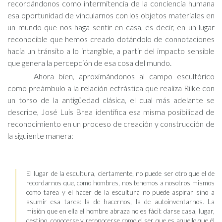
recordándonos como intermitencia de la conciencia humana
esa oportunidad de vincularnos con los objetos materiales en
un mundo que nos haga sentir en casa, es decir, en un lugar
reconocible que hemos creado dotándolo de connotaciones
hacia un tránsito a lo intangible, a partir del impacto sensible
que genera la percepción de esa cosa del mundo.
Ahora bien, aproximándonos al campo escultórico
como preámbulo a la relación ecfrástica que realiza Rilke con
un torso de la antigüedad clásica, el cual más adelante se
describe, José Luis Brea identifica esa misma posibilidad de
reconocimiento en un proceso de creación y construcción de
la siguiente manera:
El lugar de la escultura, ciertamente, no puede ser otro que el de
recordarnos que, como hombres, nos tenemos a nosotros mismos
como tarea y el hacer de la escultura no puede aspirar sino a
asumir esa tarea: la de hacernos, la de autoinventarnos. La
misión que en ella el hombre abraza no es fácil: darse casa, lugar,
destino, conocerse y reconocerse como el ser que es aquello que él