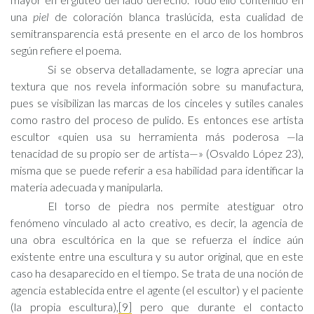
una
piel
de coloración blanca traslúcida, esta cualidad de
semitransparencia está presente en el arco de los hombros
según refiere el poema.
Si se observa detalladamente, se logra apreciar una
textura que nos revela información sobre su manufactura,
pues se visibilizan las marcas de los cinceles y sutiles canales
como rastro del proceso de pulido. Es entonces ese artista
escultor «quien usa su herramienta más poderosa —la
tenacidad de su propio ser de artista—» (Osvaldo López 23),
misma que se puede referir a esa habilidad para identificar la
materia adecuada y manipularla.
El torso de piedra nos permite atestiguar otro
fenómeno vinculado al acto creativo, es decir, la agencia de
una obra escultórica en la que se refuerza el índice aún
existente entre una escultura y su autor original, que en este
caso ha desaparecido en el tiempo. Se trata de una noción de
agencia establecida entre el agente (el escultor) y el paciente
(la propia escultura),
[9]
pero que durante el contacto