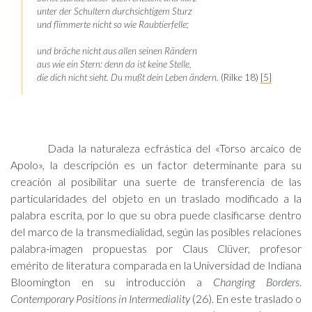
unter der Schultern durchsichtigem Sturz
und flimmerte nicht so wie Raubtierfelle;
und bräche nicht aus allen seinen Rändern
aus wie ein Stern: denn da ist keine Stelle,
die dich nicht sieht. Du mußt dein Leben ändern.
(Rilke 18)
[5]
Dada la naturaleza ecfrástica del «Torso arcaico de
Apolo», la descripción es un factor determinante para su
creación al posibilitar una suerte de transferencia de las
particularidades del objeto en un traslado modificado a la
palabra escrita, por lo que su obra puede clasificarse dentro
del marco de la transmedialidad, según las posibles relaciones
palabra-imagen propuestas por Claus Clüver, profesor
emérito de literatura comparada en la Universidad de Indiana
Bloomington en su introducción a
Changing Borders
.
Contemporary Positions in Intermediality
(26). En este traslado o