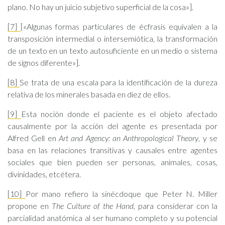
plano. No hay un juicio subjetivo superficial de la cosa»].
[7]
[«Algunas formas particulares de écfrasis equivalen a la
transposición intermedial o intersemiótica, la transformación
de un texto en un texto autosuficiente en un medio o sistema
de signos diferente»].
[8]
Se trata de una escala para la identificación de la dureza
relativa de los minerales basada en diez de ellos.
[9]
Esta noción donde el paciente es el objeto afectado
causalmente por la acción del agente es presentada por
Alfred Gell en
Art and Agency: an Anthropological Theory
, y se
basa en las relaciones transitivas y causales entre agentes
sociales que bien pueden ser personas, animales, cosas,
divinidades, etcétera.
[10]
Por mano refiero la sinécdoque que Peter N. Miller
propone en
The Culture of the Hand
, para considerar con la
parcialidad anatómica al ser humano completo y su potencial