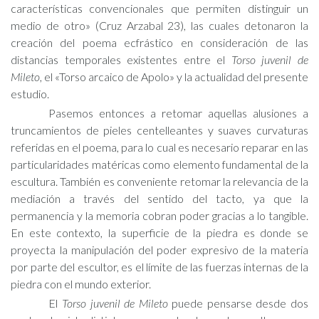
características convencionales que permiten distinguir un
medio de otro» (Cruz Arzabal 23), las cuales detonaron la
creación del poema ecfrástico en consideración de las
distancias temporales existentes entre el
Torso juvenil de
Mileto
, el «Torso arcaico de Apolo» y la actualidad del presente
estudio.
Pasemos entonces a retomar aquellas alusiones a
truncamientos de pieles centelleantes y suaves curvaturas
referidas en el poema, para lo cual es necesario reparar en las
particularidades matéricas como elemento fundamental de la
escultura. También es conveniente retomar la relevancia de la
mediación a través del sentido del tacto, ya que la
permanencia y la memoria cobran poder gracias a lo tangible.
En este contexto, la superficie de la piedra es donde se
proyecta la manipulación del poder expresivo de la materia
por parte del escultor, es el límite de las fuerzas internas de la
piedra con el mundo exterior.
El
Torso juvenil de Mileto
puede pensarse desde dos