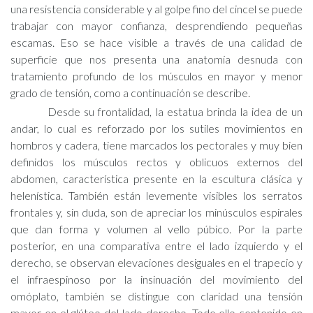
una resistencia considerable y al golpe fino del cincel se puede
trabajar con mayor confianza, desprendiendo pequeñas
escamas. Eso se hace visible a través de una calidad de
superficie que nos presenta una anatomía desnuda con
tratamiento profundo de los músculos en mayor y menor
grado de tensión, como a continuación se describe.
Desde su frontalidad, la estatua brinda la idea de un
andar, lo cual es reforzado por los sutiles movimientos en
hombros y cadera, tiene marcados los pectorales y muy bien
definidos los músculos rectos y oblicuos externos del
abdomen, característica presente en la escultura clásica y
helenística. También están levemente visibles los serratos
frontales y, sin duda, son de apreciar los minúsculos espirales
que dan forma y volumen al vello púbico. Por la parte
posterior, en una comparativa entre el lado izquierdo y el
derecho, se observan elevaciones desiguales en el trapecio y
el infraespinoso por la insinuación del movimiento del
omóplato, también se distingue con claridad una tensión
mayor en el glúteo del lado derecho. Todo ello contenido en