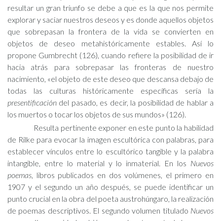
resultar un gran triunfo se debe a que es la que nos permite
explorar y saciar nuestros deseos y es donde aquellos objetos
que sobrepasan la frontera de la vida se convierten en
objetos de deseo metahistóricamente estables. Así lo
propone Gumbrecht (126), cuando refiere la posibilidad de ir
hacia atrás para sobrepasar las fronteras de nuestro
nacimiento, «el objeto de este deseo que descansa debajo de
todas las culturas históricamente específicas sería la
presentificación
del pasado, es decir, la posibilidad de hablar a
los muertos o tocar los objetos de sus mundos» (126).
Resulta pertinente exponer en este punto la habilidad
de Rilke para evocar la imagen escultórica con palabras, para
establecer vínculos entre lo escultórico tangible y la palabra
intangible, entre lo material y lo inmaterial. En los
Nuevos
poemas
, libros publicados en dos volúmenes, el primero en
1907 y el segundo un año después, se puede identificar un
punto crucial en la obra del poeta austrohúngaro, la realización
de poemas descriptivos. El segundo volumen titulado
Nuevos