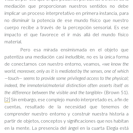
mediación que proporcionan nuestros sentidos no debe
implicar un proceso interpretativo en primera instancia, para
no disminuir la potencia de ese mundo físico que nuestro
cuerpo recibe a través de la percepción sensorial. Es ese
impacto el que favorece el ir más allá del mundo físico
material.
Pero esa mirada ensimismada en el objeto que
patentiza una mediación casi ineludible, no es la única forma
de conectarnos con nuestro entorno, veamos,
«we know the
world, moreover, only as it is mediated by the senses, one of which
—touch— seems to provide some privileged access to the physical;
indeed, the immaterial/material distinction often asserts itself as
the difference between the visible and the tangible»
(Brown 51).
[2]
Sin embargo, ese complejo mundo interpretado es, a fin de
cuentas, resultado de la necesidad que tenemos de
comprender nuestro entorno y construir nuestra historia a
partir de objetos, conceptos y significaciones que nos habitan
en la mente. La presencia del ángel en la cuarta Elegía está