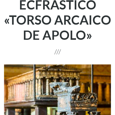
ECFRÁSTICO
«TORSO ARCAICO
DE APOLO»