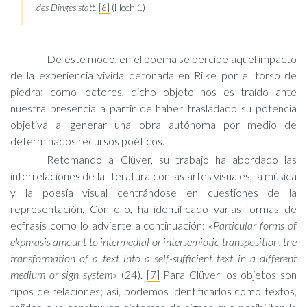
des Dinges statt.
[6]
(Hoch 1)
De este modo, en el poema se percibe aquel impacto
de la experiencia vivida detonada en Rilke por el torso de
piedra; como lectores, dicho objeto nos es traído ante
nuestra presencia a partir de haber trasladado su potencia
objetiva al generar una obra autónoma por medio de
determinados recursos poéticos.
Retomando a Clüver, su trabajo ha abordado las
interrelaciones de la literatura con las artes visuales, la música
y la poesía visual centrándose en cuestiones de la
representación. Con ello, ha identificado varias formas de
écfrasis como lo advierte a continuación:
«Particular forms of
ekphrasis amount to intermedial or intersemiotic transposition, the
transformation of a text into a self-sufficient text in a different
medium or sign system»
(24).
[7]
Para Clüver los objetos son
tipos de relaciones; así, podemos identificarlos como textos,