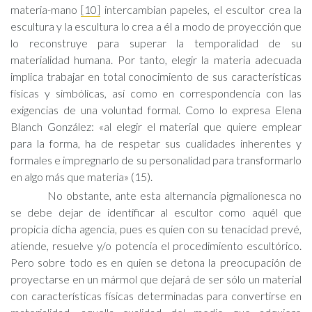
materia-mano
[10]
intercambian papeles, el escultor crea la
escultura y la escultura lo crea a él a modo de proyección que
lo reconstruye para superar la temporalidad de su
materialidad humana. Por tanto, elegir la materia adecuada
implica trabajar en total conocimiento de sus características
físicas y simbólicas, así como en correspondencia con las
exigencias de una voluntad formal. Como lo expresa Elena
Blanch González: «al elegir el material que quiere emplear
para la forma, ha de respetar sus cualidades inherentes y
formales e impregnarlo de su personalidad para transformarlo
en algo más que materia» (15).
No obstante, ante esta alternancia pigmalionesca no
se debe dejar de identificar al escultor como aquél que
propicia dicha agencia, pues es quien con su tenacidad prevé,
atiende, resuelve y/o potencia el procedimiento escultórico.
Pero sobre todo es en quien se detona la preocupación de
proyectarse en un mármol que dejará de ser sólo un material
con características físicas determinadas para convertirse en