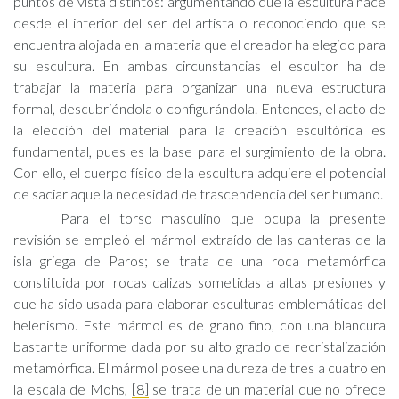
puntos de vista distintos: argumentando que la escultura nace
desde el interior del ser del artista o reconociendo que se
encuentra alojada en la materia que el creador ha elegido para
su escultura. En ambas circunstancias el escultor ha de
trabajar la materia para organizar una nueva estructura
formal, descubriéndola o configurándola. Entonces, el acto de
la elección del material para la creación escultórica es
fundamental, pues es la base para el surgimiento de la obra.
Con ello, el cuerpo físico de la escultura adquiere el potencial
de saciar aquella necesidad de trascendencia del ser humano.
Para el torso masculino que ocupa la presente
revisión se empleó el mármol extraído de las canteras de la
isla griega de Paros; se trata de una roca metamórfica
constituida por rocas calizas sometidas a altas presiones y
que ha sido usada para elaborar esculturas emblemáticas del
helenismo. Este mármol es de grano fino, con una blancura
bastante uniforme dada por su alto grado de recristalización
metamórfica. El mármol posee una dureza de tres a cuatro en
la escala de Mohs,
[8]
se trata de un material que no ofrece