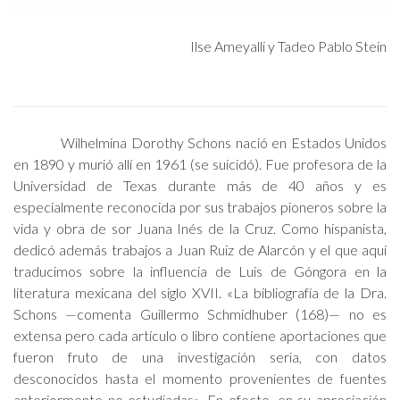
Ilse Ameyalli y Tadeo Pablo Stein
Wilhelmina Dorothy Schons nació en Estados Unidos
en 1890 y murió allí en 1961 (se suicidó). Fue profesora de la
Universidad de Texas durante más de 40 años y es
especialmente reconocida por sus trabajos pioneros sobre la
vida y obra de sor Juana Inés de la Cruz. Como hispanista,
dedicó además trabajos a Juan Ruiz de Alarcón y el que aquí
traducimos sobre la influencia de Luis de Góngora en la
literatura mexicana del siglo XVII. «La bibliografía de la Dra.
Schons —comenta Guillermo Schmidhuber (168)— no es
extensa pero cada artículo o libro contiene aportaciones que
fueron fruto de una investigación seria, con datos
desconocidos hasta el momento provenientes de fuentes
anteriormente no estudiadas». En efecto, en su apreciación