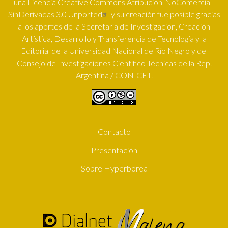
una
Licencia Creative Commons Atribución-NoComercial-
SinDerivadas 3.0 Unported
y su creación fue posible gracias
a los aportes de la Secretaría de Investigación, Creación
Artística, Desarrollo y Transferencia de Tecnología y la
Editorial de la Universidad Nacional de Río Negro y del
Consejo de Investigaciones Científico Técnicas de la Rep.
Argentina / CONICET.
Contacto
SUBFOOTER
Presentación
Sobre Hyperborea