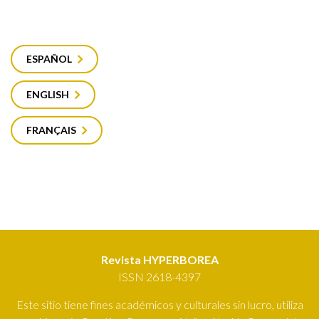
ESPAÑOL
ENGLISH
FRANÇAIS
Revista HYPERBOREA
ISSN 2618-4397
Este sitio tiene fines académicos y culturales sin lucro, utiliza