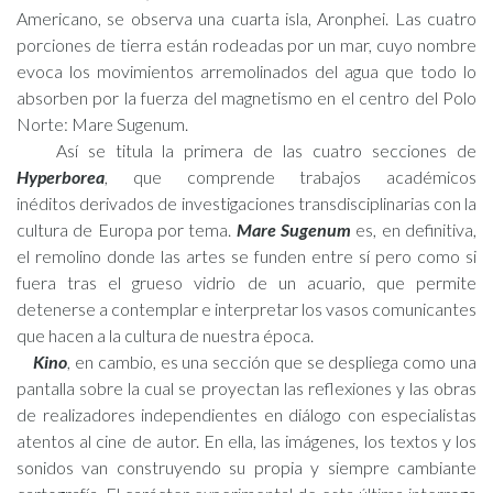
Americano, se observa una cuarta isla, Aronphei. Las cuatro
porciones de tierra están rodeadas por un mar, cuyo nombre
evoca los movimientos arremolinados del agua que todo lo
absorben por la fuerza del magnetismo en el centro del Polo
Norte: Mare Sugenum.
Así se titula la primera de las cuatro secciones de
Hyperborea
, que comprende trabajos académicos
inéditos derivados de investigaciones transdisciplinarias con la
cultura de Europa por tema.
Mare Sugenum
es, en definitiva,
el remolino donde las artes se funden entre sí pero como si
fuera tras el grueso vidrio de un acuario, que permite
detenerse a contemplar e interpretar los vasos comunicantes
que hacen a la cultura de nuestra época.
Kino
, en cambio, es una sección que se despliega como una
pantalla sobre la cual se proyectan las reflexiones y las obras
de realizadores independientes en diálogo con especialistas
atentos al cine de autor. En ella, las imágenes, los textos y los
sonidos van construyendo su propia y siempre cambiante