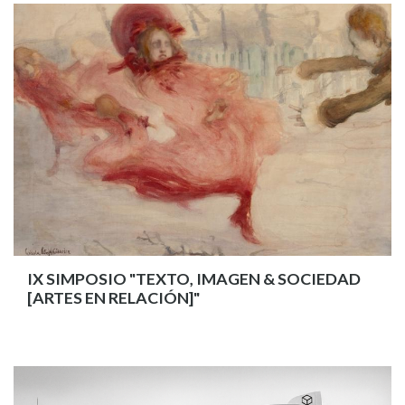
IX SIMPOSIO "TEXTO, IMAGEN & SOCIEDAD
[ARTES EN RELACIÓN]"