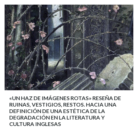
«UN HAZ DE IMÁGENES ROTAS» RESEÑA DE
RUINAS, VESTIGIOS, RESTOS. HACIA UNA
DEFINICIÓN DE UNA ESTÉTICA DE LA
DEGRADACIÓN EN LA LITERATURA Y
CULTURA INGLESAS