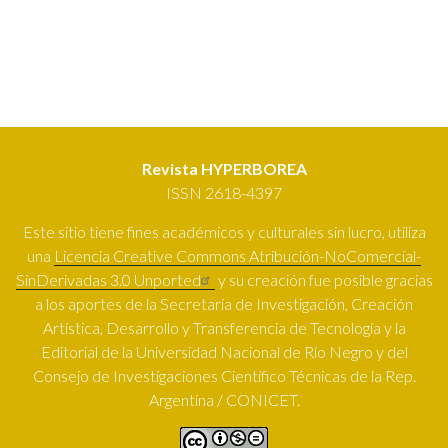
Revista HYPERBOREA
ISSN 2618-4397
Este sitio tiene fines académicos y culturales sin lucro, utiliza
una
Licencia Creative Commons Atribución-NoComercial-
SinDerivadas 3.0 Unported
y su creación fue posible gracias
a los aportes de la Secretaría de Investigación, Creación
Artística, Desarrollo y Transferencia de Tecnología y la
Editorial de la Universidad Nacional de Río Negro y del
Consejo de Investigaciones Científico Técnicas de la Rep.
Argentina / CONICET.